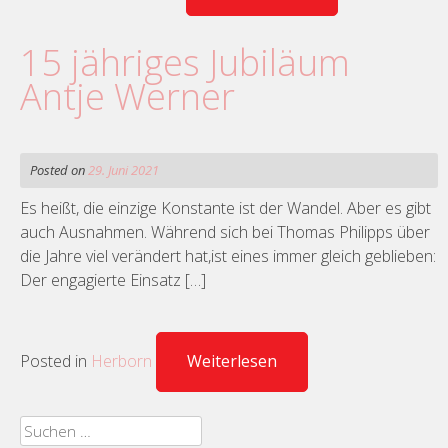
15 jähriges Jubiläum
Antje Werner
Posted on
29. Juni 2021
Es heißt, die einzige Konstante ist der Wandel. Aber es gibt
auch Ausnahmen. Während sich bei Thomas Philipps über
die Jahre viel verändert hat,ist eines immer gleich geblieben:
Der engagierte Einsatz […]
Posted in
Herborn
Weiterlesen
Suchen