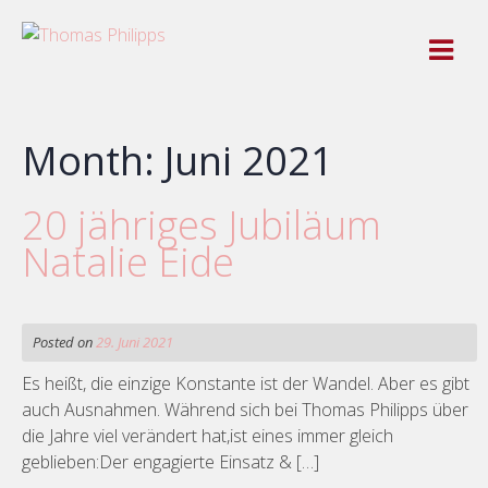
Skip
to
content
Month:
Juni 2021
20 jähriges Jubiläum
Natalie Eide
Posted on
29. Juni 2021
Es heißt, die einzige Konstante ist der Wandel. Aber es gibt
auch Ausnahmen. Während sich bei Thomas Philipps über
die Jahre viel verändert hat,ist eines immer gleich
geblieben:Der engagierte Einsatz & […]