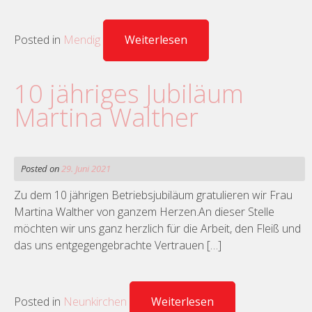
Posted in
Mendig
Weiterlesen
10 jähriges Jubiläum
Martina Walther
Posted on
29. Juni 2021
Zu dem 10 jährigen Betriebsjubiläum gratulieren wir Frau
Martina Walther von ganzem Herzen.An dieser Stelle
möchten wir uns ganz herzlich für die Arbeit, den Fleiß und
das uns entgegengebrachte Vertrauen […]
Posted in
Neunkirchen
Weiterlesen