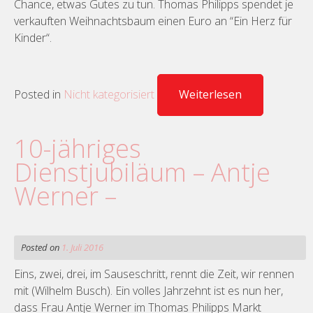
Chance, etwas Gutes zu tun. Thomas Philipps spendet je
verkauften Weihnachtsbaum einen Euro an “Ein Herz für
Kinder“.
Posted in
Nicht kategorisiert
Weiterlesen
10-jähriges
Dienstjubiläum – Antje
Werner –
Posted on
1. Juli 2016
Eins, zwei, drei, im Sauseschritt, rennt die Zeit, wir rennen
mit (Wilhelm Busch). Ein volles Jahrzehnt ist es nun her,
dass Frau Antje Werner im Thomas Philipps Markt