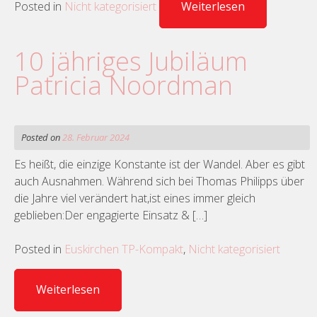
Posted in
Nicht kategorisiert
Weiterlesen
10 jähriges Jubiläum
Patricia Noordman
Posted on
28. Februar 2024
Es heißt, die einzige Konstante ist der Wandel. Aber es gibt
auch Ausnahmen. Während sich bei Thomas Philipps über
die Jahre viel verändert hat,ist eines immer gleich
geblieben:Der engagierte Einsatz & […]
Posted in
Euskirchen TP-Kompakt
,
Nicht kategorisiert
Weiterlesen