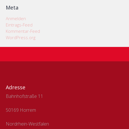
Meta
Anmelden
Eintrags-Feed
Kommentar-Feed
WordPress.org
Adresse
Bahnhofstraße 11
50169 Horrem
Nordrhein-Westfalen