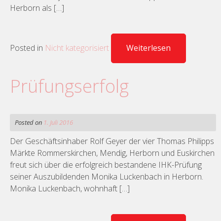
Herborn als […]
Posted in
Nicht kategorisiert
Weiterlesen
Prüfungserfolg
Posted on
1. Juli 2016
Der Geschäftsinhaber Rolf Geyer der vier Thomas Philipps
Märkte Rommerskirchen, Mendig, Herborn und Euskirchen
freut sich über die erfolgreich bestandene IHK-Prüfung
seiner Auszubildenden Monika Luckenbach in Herborn.
Monika Luckenbach, wohnhaft […]