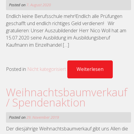
Posted on
7. August 2020
Endlich keine Berufsschule mehr!Endlich alle Prüfungen
geschafft und endlich richtiges Geld verdienen! Wir
gratulieren: Unser Auszubildender Herr Nico Woll hat am
15.07.2020 seine Ausbildung im Ausbildungsberuf
Kaufmann im Einzelhandel […]
Posted in
Nicht kategorisiert
Weiterlesen
Weihnachtsbaumverkauf
/ Spendenaktion
Posted on
29. November 2019
Der diesjährige Weihnachtsbaumverkauf gibt uns Allen die