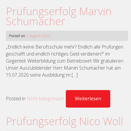
Prüfungserfolg Marvin
Schumacher
Posted on
7. August 2020
„Endlich keine Berufsschule mehr? Endlich alle Prüfungen
geschafft und endlich richtiges Geld verdienen?“ im
Gegenteil: Weiterbildung zum Betriebswirt Wir gratulieren:
Unser Auszubildender Herr Marvin Schumacher hat am
15.07.2020 seine Ausbildung im […]
Posted in
Nicht kategorisiert
Weiterlesen
Prüfungserfolg Nico Woll