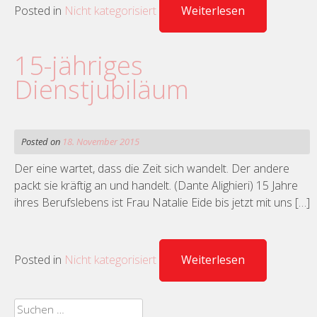
Posted in
Nicht kategorisiert
Weiterlesen
15-jähriges
Dienstjubiläum
Posted on
18. November 2015
Der eine wartet, dass die Zeit sich wandelt. Der andere
packt sie kräftig an und handelt. (Dante Alighieri) 15 Jahre
ihres Berufslebens ist Frau Natalie Eide bis jetzt mit uns […]
Posted in
Nicht kategorisiert
Weiterlesen
Suchen