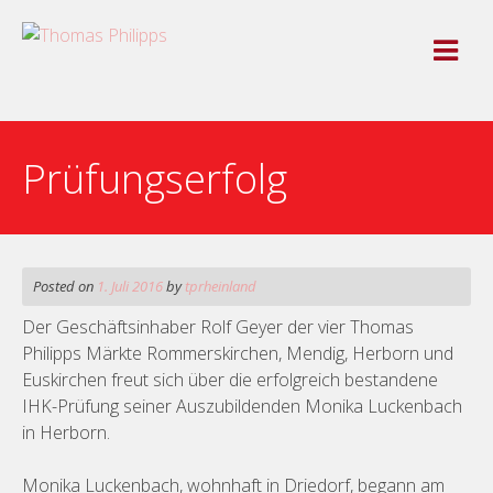
Skip
to
content
Prüfungserfolg
Posted on
1. Juli 2016
by
tprheinland
Der Geschäftsinhaber Rolf Geyer der vier Thomas
Philipps Märkte Rommerskirchen, Mendig, Herborn und
Euskirchen freut sich über die erfolgreich bestandene
IHK-Prüfung seiner Auszubildenden Monika Luckenbach
in Herborn.
Monika Luckenbach, wohnhaft in Driedorf, begann am