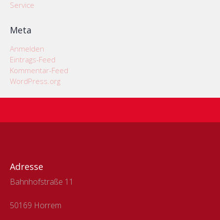
Service
Meta
Anmelden
Eintrags-Feed
Kommentar-Feed
WordPress.org
Adresse
Bahnhofstraße 11
50169 Horrem