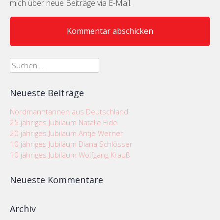
mich über neue Beiträge via E-Mail.
Suchen
nach:
Neueste Beiträge
Nordmanntannen aus Deutschland
25 jähriges Jubiläum Natalie Eide
20 jähriges Jubiläum Antje Werner
10 jähriges Jubiläum Diana Schlösser
10 jähriges Jubiläum Wolfgang Krauß
Neueste Kommentare
Archiv