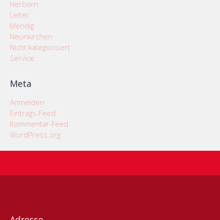
Herborn
Leiter
Mendig
Neunkirchen
Nicht kategorisiert
Service
Meta
Anmelden
Eintrags-Feed
Kommentar-Feed
WordPress.org
Adresse