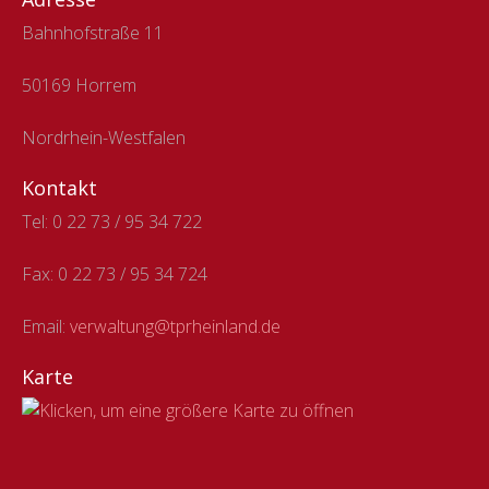
Bahnhofstraße 11
50169 Horrem
Nordrhein-Westfalen
Kontakt
Tel: 0 22 73 / 95 34 722
Fax:
0 22 73 / 95 34 724
Email:
verwaltung@tprheinland.de
Karte