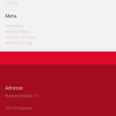
Service
Meta
Anmelden
Eintrags-Feed
Kommentar-Feed
WordPress.org
Adresse
Bahnhofstraße 11
50169 Horrem